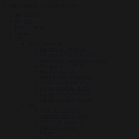
Obchod
PR
Ebook zadarmo
Domov
Svet
Afrika + Amerika
Madagaskar – Nosy Be
Madagaskar – Ile Sainte Marie
Madagaskar – putovanie ostrovom
Madagaskar – TOP 10
Mexiko – Yucatán
Mexiko – ostrov Cozumel
Mexiko – najkrajšie pláže
Zanzibar s deťmi – 1. časť
Zanzibar s deťmi – 2. časť
Zanzibar – najkrajšie pláže
Ázia
Jordánsko s deťmi I.
Jordánsko TOP 10 miest
TOP hotely Jordánska
Abu Dhabi a Dubaj
Filipíny
Kambodža