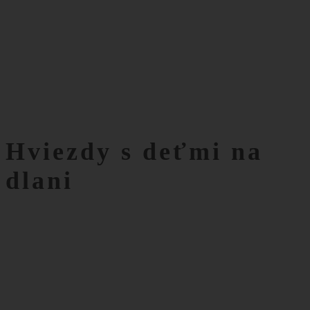
Hviezdy s deťmi na
dlani