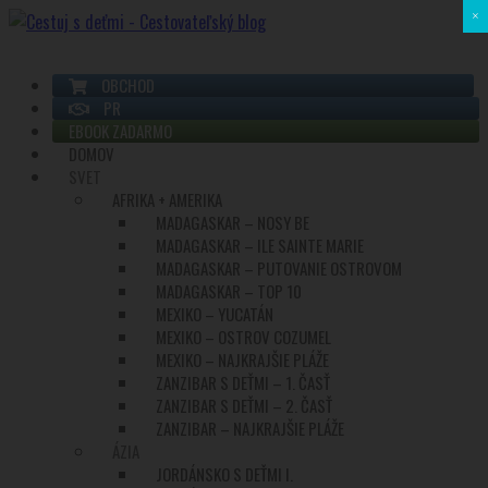
×
OBCHOD
PR
EBOOK ZADARMO
DOMOV
SVET
AFRIKA + AMERIKA
MADAGASKAR – NOSY BE
MADAGASKAR – ILE SAINTE MARIE
MADAGASKAR – PUTOVANIE OSTROVOM
MADAGASKAR – TOP 10
MEXIKO – YUCATÁN
MEXIKO – OSTROV COZUMEL
MEXIKO – NAJKRAJŠIE PLÁŽE
ZANZIBAR S DEŤMI – 1. ČASŤ
ZANZIBAR S DEŤMI – 2. ČASŤ
ZANZIBAR – NAJKRAJŠIE PLÁŽE
ÁZIA
JORDÁNSKO S DEŤMI I.