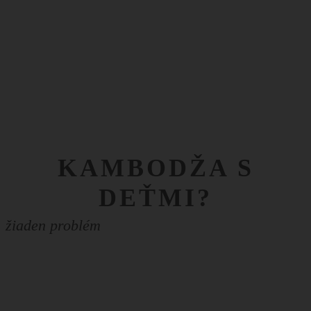
KAMBODŽA S
DEŤMI?
žiaden problém