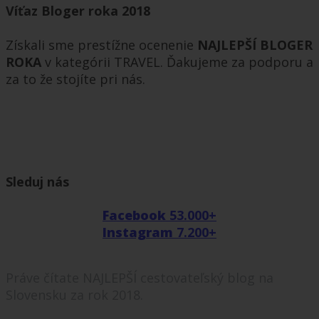
Víťaz Bloger roka 2018
Získali sme prestížne ocenenie
NAJLEPŠÍ BLOGER
ROKA
v kategórii TRAVEL. Ďakujeme za podporu a
za to že stojíte pri nás.
Sleduj nás
Facebook
53.000+
Instagram
7.200+
Práve čítate NAJLEPŠÍ cestovateľský blog na
Slovensku za rok 2018.