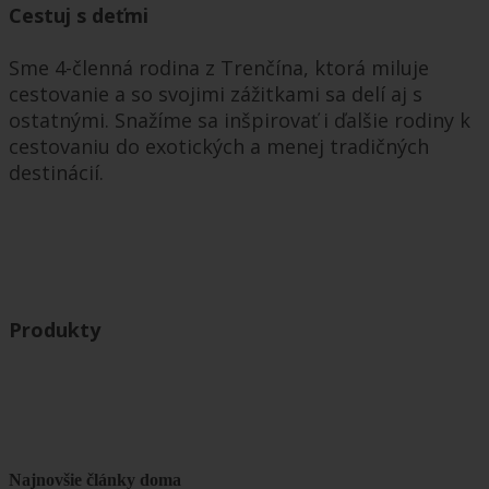
Cestuj s deťmi
Sme 4-členná rodina z Trenčína, ktorá miluje
cestovanie a so svojimi zážitkami sa delí aj s
ostatnými. Snažíme sa inšpirovať i ďalšie rodiny k
cestovaniu do exotických a menej tradičných
destinácií.
Produkty
Najnovšie články doma