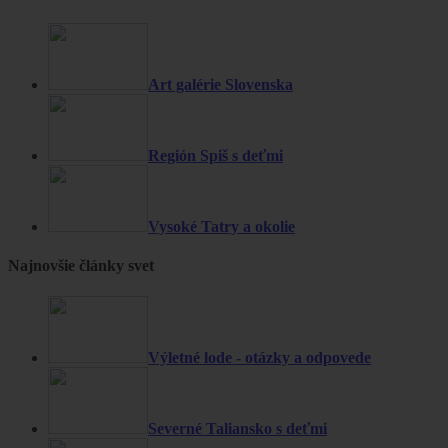
Art galérie Slovenska
Región Spiš s deťmi
Vysoké Tatry a okolie
Najnovšie články svet
Výletné lode - otázky a odpovede
Severné Taliansko s deťmi